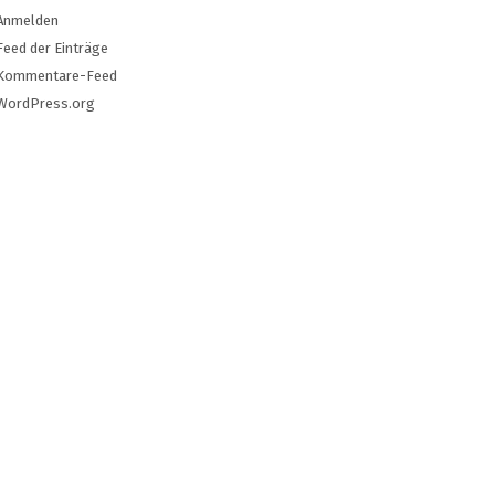
Anmelden
Feed der Einträge
Kommentare-Feed
WordPress.org