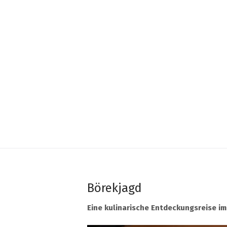
Börekjagd
Eine kulinarische Entdeckungsreise i